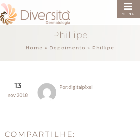
MENU
Phillipe
Home
»
Depoimento
»
Phillipe
13
Por:digitalpixel
nov 2018
COMPARTILHE: