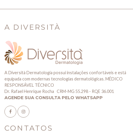
A DIVERSITÀ
A Diversità Dermatologia possui instalações confortáveis e está
equipada com modernas tecnologias dermatológicas. MÉDICO
RESPONSÁVEL TÉCNICO
Dr. Rafael Henrique Rocha CRM-MG 55.298 - RQE 36.001
AGENDE SUA CONSULTA PELO WHATSAPP
CONTATOS