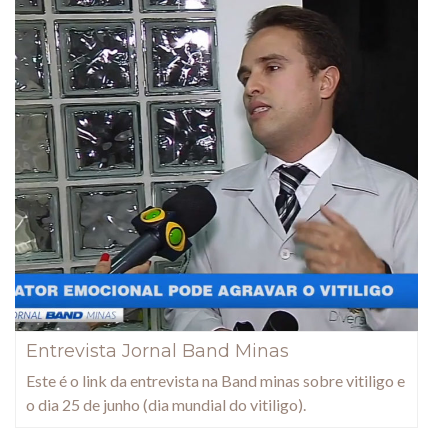
Entrevista Jornal Band Minas
Este é o link da entrevista na Band minas sobre vitiligo e
o dia 25 de junho (dia mundial do vitiligo).