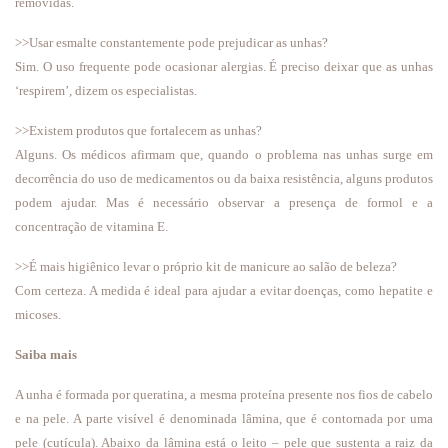
removidas.
>>Usar esmalte constantemente pode prejudicar as unhas?
Sim. O uso frequente pode ocasionar alergias. É preciso deixar que as unhas
‘respirem’, dizem os especialistas.
>>Existem produtos que fortalecem as unhas?
Alguns. Os médicos afirmam que, quando o problema nas unhas surge em
decorrência do uso de medicamentos ou da baixa resistência, alguns produtos
podem ajudar. Mas é necessário observar a presença de formol e a
concentração de vitamina E.
>>É mais higiênico levar o próprio kit de manicure ao salão de beleza?
Com certeza. A medida é ideal para ajudar a evitar doenças, como hepatite e
micoses.
Saiba mais
A unha é formada por queratina, a mesma proteína presente nos fios de cabelo
e na pele. A parte visível é denominada lâmina, que é contornada por uma
pele (cutícula). Abaixo da lâmina está o leito – pele que sustenta a raiz da