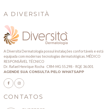
A DIVERSITÀ
A Diversità Dermatologia possui instalações confortáveis e está
equipada com modernas tecnologias dermatológicas. MÉDICO
RESPONSÁVEL TÉCNICO
Dr. Rafael Henrique Rocha CRM-MG 55.298 - RQE 36.001
AGENDE SUA CONSULTA PELO WHATSAPP
CONTATOS