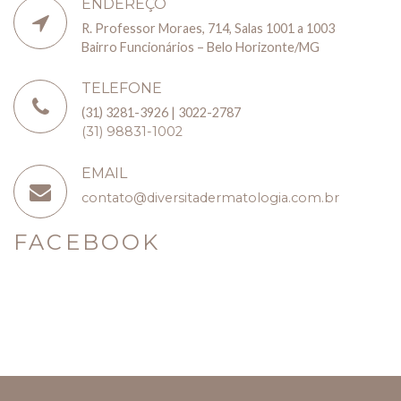
ENDEREÇO
R. Professor Moraes, 714, Salas 1001 a 1003
Bairro Funcionários – Belo Horizonte/MG
TELEFONE
(31) 3281-3926 | 3022-2787
(31) 98831-1002
EMAIL
contato@diversitadermatologia.com.br
FACEBOOK