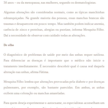
50 anos – ou da menopausa, nas mulheres, segundo os dermatologistas.
Algumas alterações são consideradas normais, como as típicas manchinhas
esbranquiçadas. Na grande maioria das pessoas, essas manchas brancas são
traumas e desaparecem em pouco tempo. Mas também podem indicar anemia,
carência de zinco e proteínas, alergias ou psoríase, informa Mesquita Filho.
Daí a necessidade de observar com cuidado todas as alterações.
De olho
O diagnóstico de problemas de saúde por meio das unhas requer sutileza.
Para diferenciar as doenças é importante que o médico não inicie o
tratamento imediatamente. É necessário descobrir qual é causa real daquela
alteração nas unhas, afirma Fátima.
Mesquita Filho lembra que alterações provocadas pela diabete e por doenças
pulmonares, por exemplo, são bastante parecidas. Em ambas, as unhas
exibem uma coloração ou manchas amareladas.
Para quem deseja experimentar o autoexame, os especialistas aconselham um