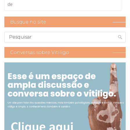
de
Busque no site
Conversas sobre Vitiligo