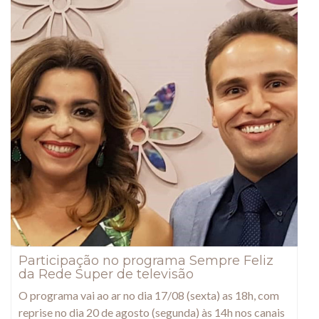
Participação no programa Sempre Feliz
da Rede Super de televisão
O programa vai ao ar no dia 17/08 (sexta) as 18h, com
reprise no dia 20 de agosto (segunda) às 14h nos canais