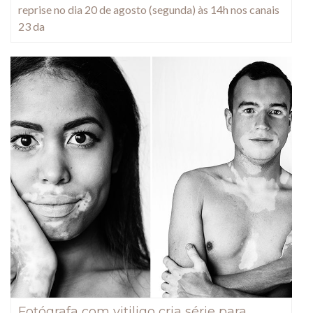
reprise no dia 20 de agosto (segunda) às 14h nos canais
23 da
Fotógrafa com vitiligo cria série para