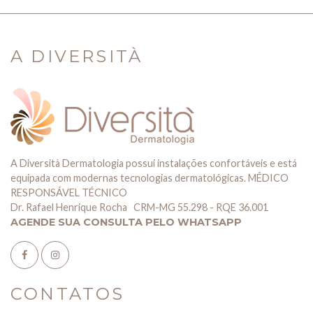
A DIVERSITÀ
A Diversità Dermatologia possui instalações confortáveis e está
equipada com modernas tecnologias dermatológicas. MÉDICO
RESPONSÁVEL TÉCNICO
Dr. Rafael Henrique Rocha CRM-MG 55.298 - RQE 36.001
AGENDE SUA CONSULTA PELO WHATSAPP
CONTATOS