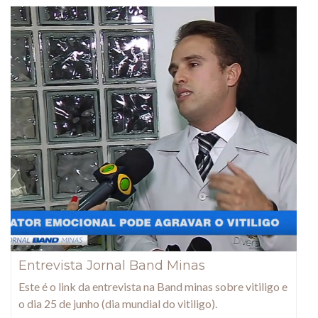
Entrevista Jornal Band Minas
Este é o link da entrevista na Band minas sobre vitiligo e
o dia 25 de junho (dia mundial do vitiligo).