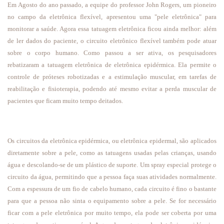
Em Agosto do ano passado, a equipe do professor John Rogers, um pioneiro
no campo da eletrônica flexível, apresentou uma "pele eletrônica" para
monitorar a saúde. Agora essa tatuagem eletrônica ficou ainda melhor: além
de ler dados do paciente, o circuito eletrônico flexível também pode atuar
sobre o corpo humano. Como passou a ser ativa, os pesquisadores
rebatizaram a tatuagem eletrônica de eletrônica epidérmica. Ela permite o
controle de próteses robotizadas e a estimulação muscular, em tarefas de
reabilitação e fisioterapia, podendo até mesmo evitar a perda muscular de
pacientes que ficam muito tempo deitados.
Os circuitos da eletrônica epidérmica, ou eletrônica epidermal, são aplicados
diretamente sobre a pele, como as tatuagens usadas pelas crianças, usando
água e descolando-se de um plástico de suporte. Um spray especial protege o
circuito da água, permitindo que a pessoa faça suas atividades normalmente.
Com a espessura de um fio de cabelo humano, cada circuito é fino o bastante
para que a pessoa não sinta o equipamento sobre a pele. Se for necessário
ficar com a pele eletrônica por muito tempo, ela pode ser coberta por uma