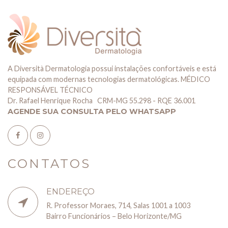
A Diversità Dermatologia possui instalações confortáveis e está
equipada com modernas tecnologias dermatológicas. MÉDICO
RESPONSÁVEL TÉCNICO
Dr. Rafael Henrique Rocha CRM-MG 55.298 - RQE 36.001
AGENDE SUA CONSULTA PELO WHATSAPP
CONTATOS
ENDEREÇO
R. Professor Moraes, 714, Salas 1001 a 1003
Bairro Funcionários – Belo Horizonte/MG