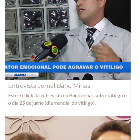
Entrevista Jornal Band Minas
Este é o link da entrevista na Band minas sobre vitiligo e
o dia 25 de junho (dia mundial do vitiligo).