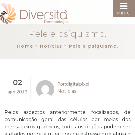
MENU
Pele e psiquismo.
Home
»
Notícias
»
Pele e psiquismo.
02
Por:digitalpixel
Notícias
ago 2013
Pelos aspectos anteriormente focalizados, de
comunicação geral das células por meios dos
mensageiros químicos, todos os órgãos podem ser
afetados por qualquer tipo de estresse que atinja o