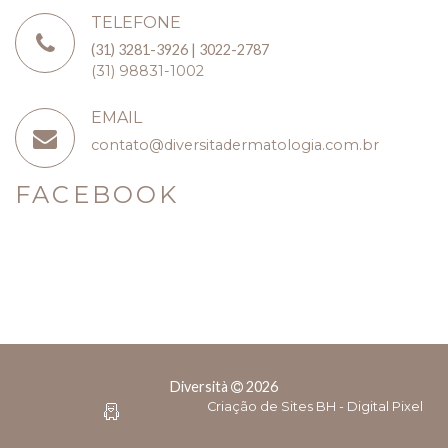
TELEFONE
(31) 3281-3926 | 3022-2787
(31) 98831-1002
EMAIL
contato@diversitadermatologia.com.br
FACEBOOK
Diversità
2026
Criação de Sites BH - Digital Pixel