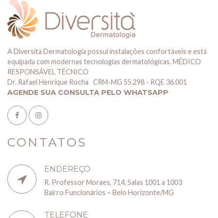
A Diversità Dermatologia possui instalações confortáveis e está
equipada com modernas tecnologias dermatológicas. MÉDICO
RESPONSÁVEL TÉCNICO
Dr. Rafael Henrique Rocha CRM-MG 55.298 - RQE 36.001
AGENDE SUA CONSULTA PELO WHATSAPP
CONTATOS
ENDEREÇO
R. Professor Moraes, 714, Salas 1001 a 1003
Bairro Funcionários – Belo Horizonte/MG
TELEFONE