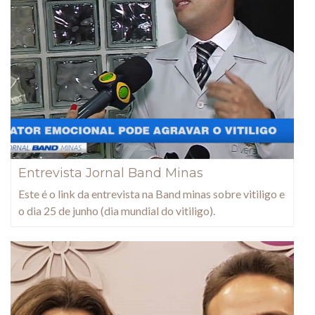
Entrevista Jornal Band Minas
Este é o link da entrevista na Band minas sobre vitiligo e
o dia 25 de junho (dia mundial do vitiligo).