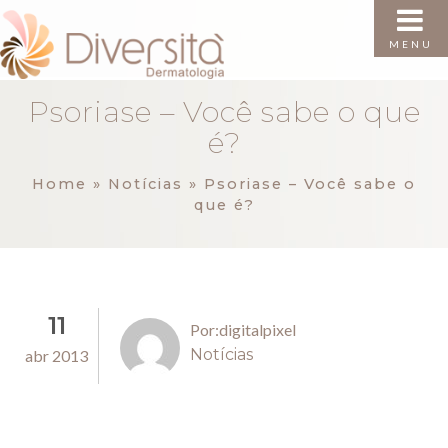
MENU
Psoriase – Você sabe o que
é?
Home
»
Notícias
»
Psoriase – Você sabe o
que é?
11
Por:digitalpixel
Notícias
abr 2013