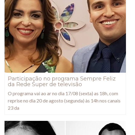
Participação no programa Sempre Feliz
da Rede Super de televisão
O programa vai ao ar no dia 17/08 (sexta) as 18h, com
reprise no dia 20 de agosto (segunda) às 14h nos canais
23 da