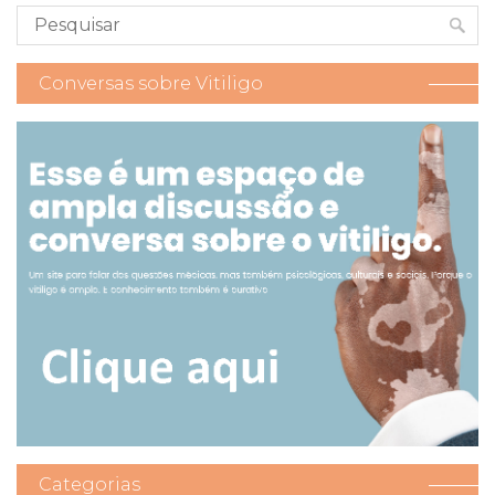
Conversas sobre Vitiligo
Categorias