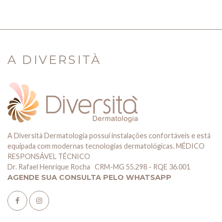
A DIVERSITÀ
A Diversità Dermatologia possui instalações confortáveis e está
equipada com modernas tecnologias dermatológicas. MÉDICO
RESPONSÁVEL TÉCNICO
Dr. Rafael Henrique Rocha CRM-MG 55.298 - RQE 36.001
AGENDE SUA CONSULTA PELO WHATSAPP