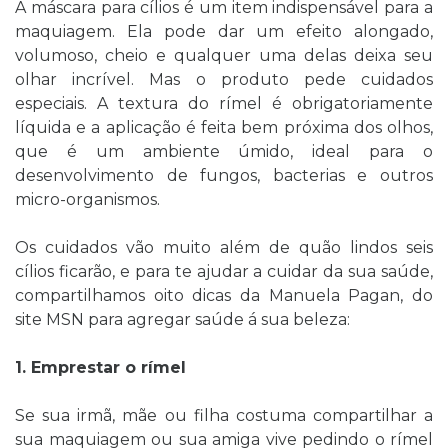
A máscara para cílios é um item indispensável para a
maquiagem. Ela pode dar um efeito alongado,
volumoso, cheio e qualquer uma delas deixa seu
olhar incrível. Mas o produto pede cuidados
especiais. A textura do rímel é obrigatoriamente
líquida e a aplicação é feita bem próxima dos olhos,
que é um ambiente úmido, ideal para o
desenvolvimento de fungos, bacterias e outros
micro-organismos.
Os cuidados vão muito além de quão lindos seis
cílios ficarão, e para te ajudar a cuidar da sua saúde,
compartilhamos oito dicas da Manuela Pagan, do
site MSN para agregar saúde á sua beleza:
1. Emprestar o rímel
Se sua irmã, mãe ou filha costuma compartilhar a
sua maquiagem ou sua amiga vive pedindo o rímel