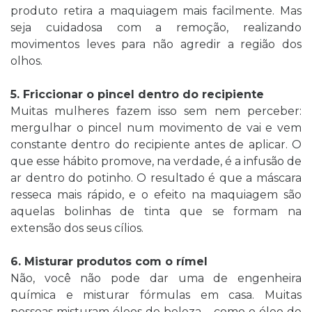
produto retira a maquiagem mais facilmente. Mas
seja cuidadosa com a remoção, realizando
movimentos leves para não agredir a região dos
olhos.
5. Friccionar o pincel dentro do recipiente
Muitas mulheres fazem isso sem nem perceber:
mergulhar o pincel num movimento de vai e vem
constante dentro do recipiente antes de aplicar. O
que esse hábito promove, na verdade, é a infusão de
ar dentro do potinho. O resultado é que a máscara
resseca mais rápido, e o efeito na maquiagem são
aquelas bolinhas de tinta que se formam na
extensão dos seus cílios.
6. Misturar produtos com o rímel
Não, você não pode dar uma de engenheira
química e misturar fórmulas em casa. Muitas
pessoas misturam óleos de beleza – como o óleo de