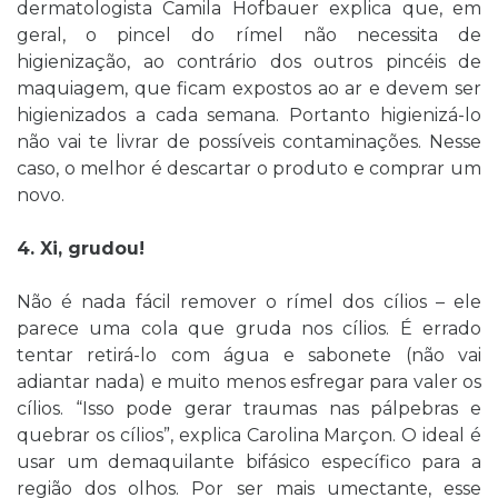
dermatologista Camila Hofbauer explica que, em
geral, o pincel do rímel não necessita de
higienização, ao contrário dos outros pincéis de
maquiagem, que ficam expostos ao ar e devem ser
higienizados a cada semana. Portanto higienizá-lo
não vai te livrar de possíveis contaminações. Nesse
caso, o melhor é descartar o produto e comprar um
novo.
4. Xi, grudou!
Não é nada fácil remover o rímel dos cílios – ele
parece uma cola que gruda nos cílios. É errado
tentar retirá-lo com água e sabonete (não vai
adiantar nada) e muito menos esfregar para valer os
cílios. “Isso pode gerar traumas nas pálpebras e
quebrar os cílios”, explica Carolina Marçon. O ideal é
usar um demaquilante bifásico específico para a
região dos olhos. Por ser mais umectante, esse