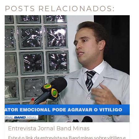
POSTS RELACIONADOS:
Entrevista Jornal Band Minas
Este é o link da entrevista na Band minas sobre vitiligo e