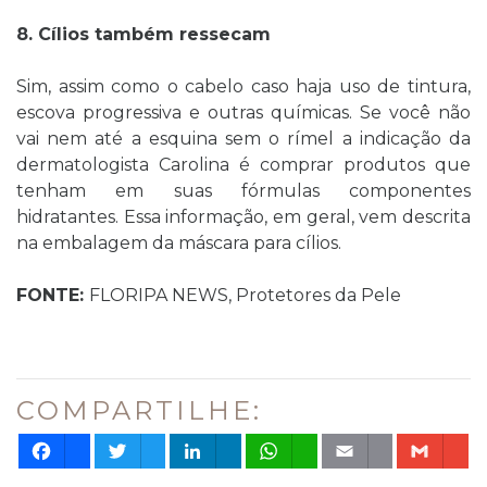
8. Cílios também ressecam
Sim, assim como o cabelo caso haja uso de tintura,
escova progressiva e outras químicas. Se você não
vai nem até a esquina sem o rímel a indicação da
dermatologista Carolina é comprar produtos que
tenham em suas fórmulas componentes
hidratantes. Essa informação, em geral, vem descrita
na embalagem da máscara para cílios.
FONTE:
FLORIPA NEWS, Protetores da Pele
COMPARTILHE:
Facebook
Twitter
LinkedIn
WhatsApp
Email
Gm