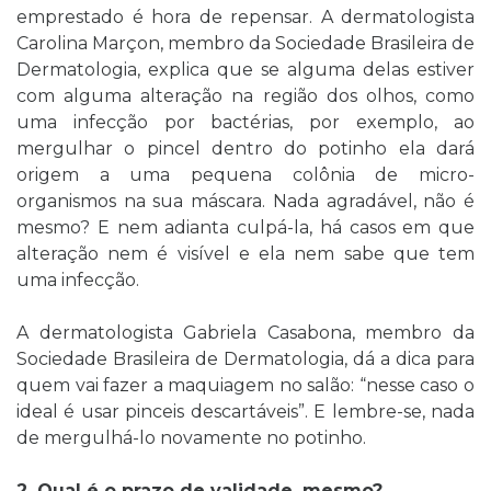
emprestado é hora de repensar. A dermatologista
Carolina Marçon, membro da Sociedade Brasileira de
Dermatologia, explica que se alguma delas estiver
com alguma alteração na região dos olhos, como
uma infecção por bactérias, por exemplo, ao
mergulhar o pincel dentro do potinho ela dará
origem a uma pequena colônia de micro-
organismos na sua máscara. Nada agradável, não é
mesmo? E nem adianta culpá-la, há casos em que
alteração nem é visível e ela nem sabe que tem
uma infecção.
A dermatologista Gabriela Casabona, membro da
Sociedade Brasileira de Dermatologia, dá a dica para
quem vai fazer a maquiagem no salão: “nesse caso o
ideal é usar pinceis descartáveis”. E lembre-se, nada
de mergulhá-lo novamente no potinho.
2. Qual é o prazo de validade, mesmo?